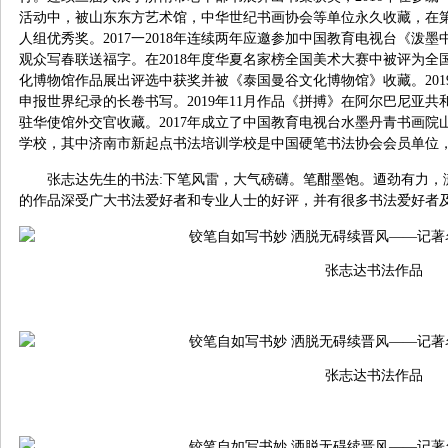
活动中，被山东东方艺术馆，中华世纪书画协会等单位永久收藏，在
人组优秀奖。2017一2018年连续两年应邀参加中国教育电视台《泼
观众写春联送福字。在2018年度华夏名家榜全国美术大赛中被评为全国
化博物馆作品展出评选中获奖并被《泰国曼谷文化博物馆》收藏。20
申报世界纪录的长卷书写。2019年11月作品《拼搏》在阿尔巴尼亚
驻华使馆外交官收藏。2017年成立了中国教育电视台水墨丹青书画
学校，其中济南市新起点书法培训学校是中国硬笔书法协会会员单位
张志达先生的书法:下笔风雷，大气磅礴。笔酣墨饱。逎劲有力，
的作品深受广大书法爱好者和专业人士的好评，并有很多书法爱好者
张志达书法作品
张志达书法作品