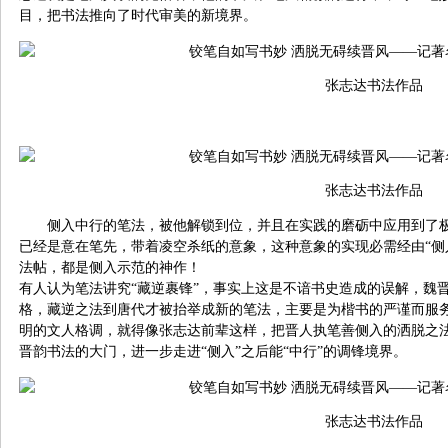
目，把书法推向了时代审美的新境界。
张志达书法作品
张志达书法作品
侧入中行的笔法，被他解锁到位，并且在实践的磨砺中应用到了
已经是意在笔先，带着凌空杀纸的意象，这种意象的实现必需经由“侧
法帖，都是侧入示范的神作！
有人认为笔法讲究“藏逆裹锋”，事实上这是不谙书史造成的误解，魏
格，藏逆之法到唐代才被抬举成新的笔法，主要是为楷书的严谨而服
明的文人格调，就得像张志达前辈这样，把晋人执笔善侧入的洒脱之
晋韵书法的大门，进一步走进“侧入”之后能“中行”的调锋境界。
张志达书法作品