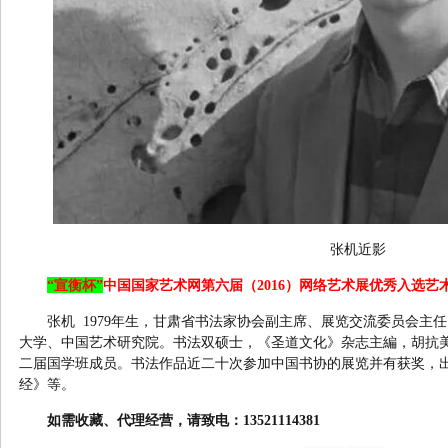
张机近影
“宣衡杯”
中国国家艺术网第六届（2016）网络艺术展优秀入选艺
张机 1979年生，甘肃省书法家协会副主席、展览交流委员会主
大学、中国艺术研究院。书法双硕士，《圣道文化》杂志主編，胡抗
二届国学班成员。书法作品近二十次参加中国书协的展览并有获奖，
经》等。
如需收藏、代理经营，请致电：13521114381