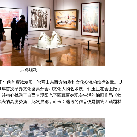
展览现场
千年的的赓续发展，谱写出东西方物质和文化交流的灿烂篇章。以
21年首次举办文化圆桌分会和文化人物艺术展。韩玉臣在会上做了
，并精心挑选了自己表现阳光下西藏百姓现实生活的油画作品《牧
代表的高度赞扬。此次展览，韩玉臣选送的作品仍是描绘西藏题材