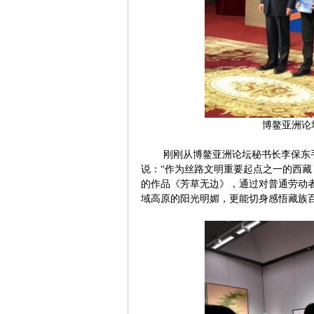
博鳌亚洲论
刚刚从博鳌亚洲论坛秘书长李保东
说：“作为丝路文明重要起点之一的西
的作品《芳草无边》，通过对普通劳动
域高原的阳光明媚，更能切身感悟藏族百