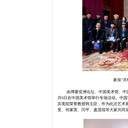
参加“
由博鳌亚洲论坛、中国美术馆、中国
月6日在中国美术馆举行专场活动。中
宾美院荣誉教授韩玉臣，作为此次艺术
里、何家英、闫平、庞茂琨等大家共同