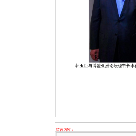
韩玉臣与博鳌亚洲论坛秘书长李
留言内容：