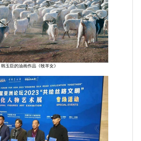
韩玉臣的油画作品《牧羊女》