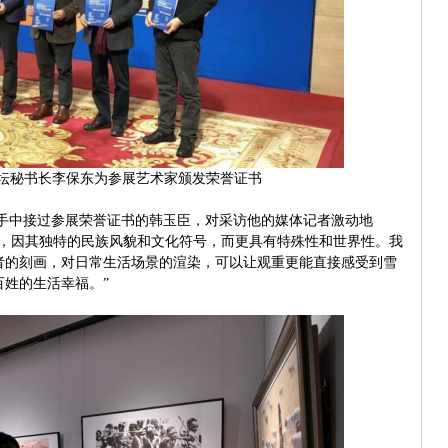
坛秘书长李保东为参展艺术家颁发荣誉证书
手中接过参展荣誉证书的韩玉臣，对采访他的媒体记者激动地
藏，因其独特的民族风貌和文化符号，而更具有特殊性和世界性。我
者的刻画，对日常生活场景的渲染，可以让观重更能直接感受到雪
姓的生活幸福。”