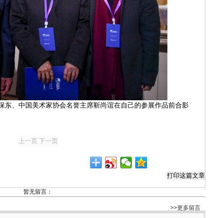
保东、中国美术家协会名誉主席靳尚谊在自己的参展作品前合影
暂无留言：
>>更多留言