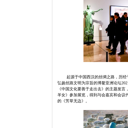
起源于中国西汉的丝绸之路，历经
弘扬丝路文明为宗旨的博鳌亚洲论坛20
《中国文化要善于走出去》的主题发言
羊女》参加展览，得到与会嘉宾和会议
的《芳草无边》。