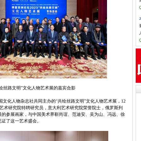
共绘丝路文明”文化人物艺术展的嘉宾合影
文化人物杂志社共同主办的“共绘丝路文明”文化人物艺术展，12
国艺术研究院特聘研究员，意大利艺术研究院荣誉院士，俄罗斯列
展的参展画家，与中国美术界靳尚谊、范迪安、吴为山、冯远、徐
见证了这一艺术盛会。