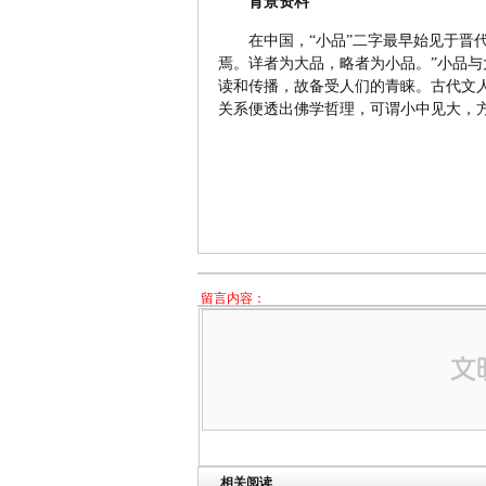
背景资料
在中国，“小品”二字最早始见于晋
焉。详者为大品，略者为小品。”小品
读和传播，故备受人们的青睐。古代文
关系便透出佛学哲理，可谓小中见大，
留言内容：
相关阅读