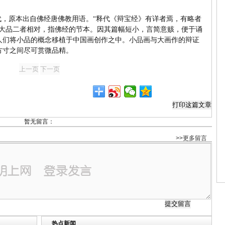
代，原本出自佛经唐佛教用语。“释代《辩宝经》有详者焉，有略者
与大品二者相对，指佛经的节本。因其篇幅短小，言简意赅，便于诵
人们将小品的概念移植于中国画创作之中。小品画与大画作的辩证
方寸之间尽可赏微品精。
暂无留言：
>>更多留言
热点新闻