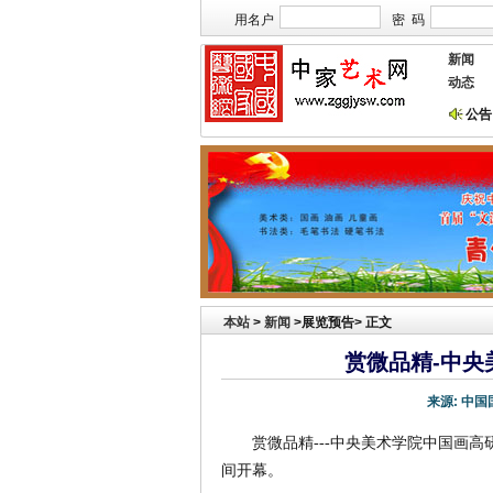
用名户
密 码
新闻
动态
公告
本站欢迎艺术家宣传投放！
本站
>
新闻
>展览预告> 正文
赏微品精-中
来源:
中国
赏微品精---中央美术学院中国画
间开幕。