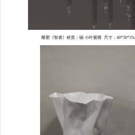
雕塑《智者》材质：锡 小叶紫檀 尺寸：40*30*35c