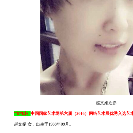
赵文娟近影
“宣衡杯”
中国国家艺术网第六届（2016）网络艺术展优秀入选艺
赵文娟 女，出生于1988年09月。