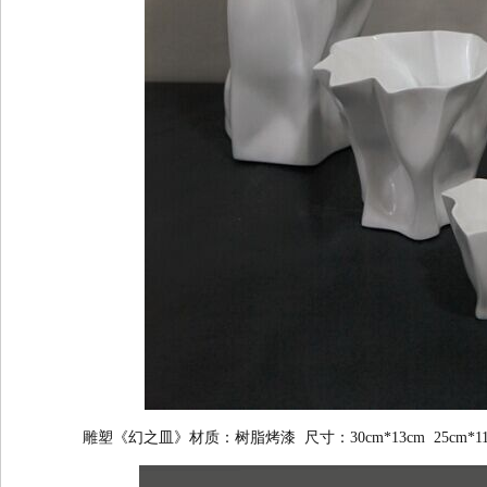
雕塑《幻之皿》材质：树脂烤漆 尺寸：30cm*13cm 25cm*11 