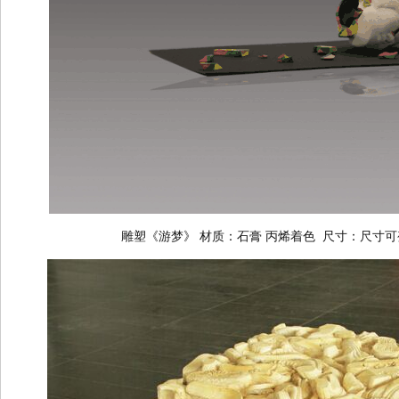
雕塑《游梦》 材质：石膏 丙烯着色 尺寸：尺寸可变