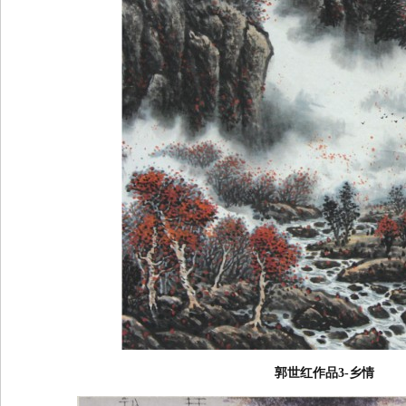
郭世红作品3-乡情