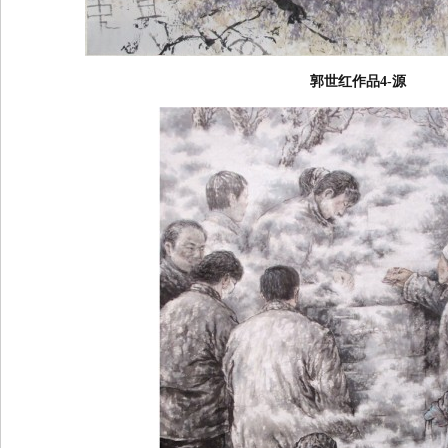
郭世红作品4-源