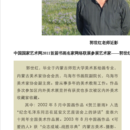
郭世红老师近影
中国国家艺术网2011首届书画名家网络联展参展艺术家——郭世