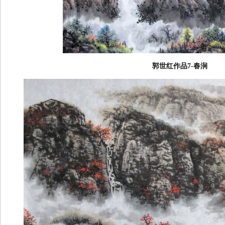
郭世红作品7-春涧