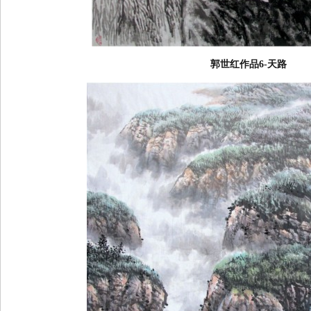
郭世红作品6-天路